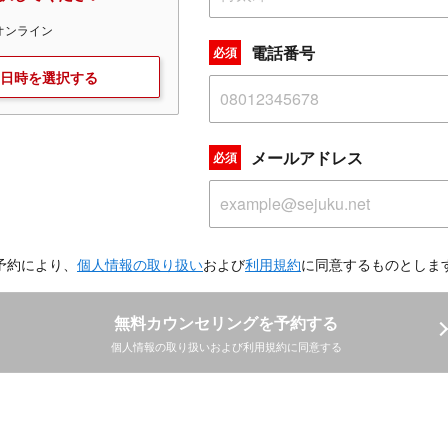
オンライン
電話番号
必須
日時を選択する
メールアドレス
必須
予約により、
個人情報の取り扱い
および
利用規約
に同意するものとしま
無料カウンセリングを予約する
個人情報の取り扱いおよび利用規約に同意する