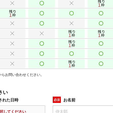
からお問い合わせください。
さい
された日時
お名前
必須
択してください