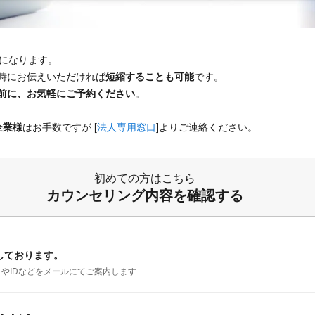
になります。
時にお伝えいただければ
です。
短縮することも可能
。
前に、お気軽にご予約ください
はお手数ですが [
法人専用窓口
]よりご連絡ください。
企業様
初めての方はこちら
カウンセリング内容を確認する
しております。
LやIDなどをメールにてご案内します