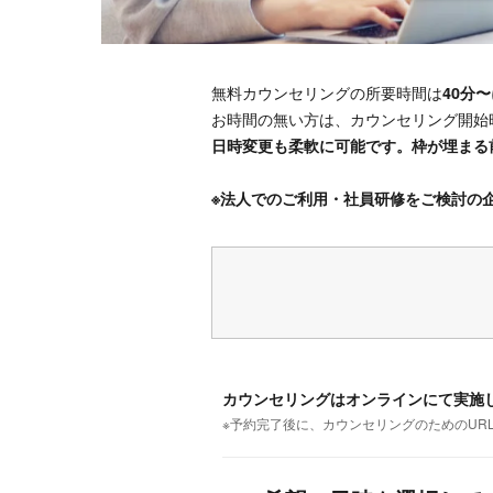
無料カウンセリングの所要時間は
40分〜
お時間の無い方は、カウンセリング開始
日時変更も柔軟に可能です。枠が埋まる
※法人でのご利用・社員研修をご検討の
カウンセリングはオンラインにて実施
※予約完了後に、カウンセリングのためのUR