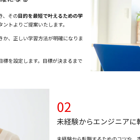
き、その
目的を最短で叶えるための学
ルタントよりご提案いたします。
きか、正しい学習方法が明確になりま
目標を設定します。目標が決まるまで
02
未経験からエンジニアに
未経験から転職するためのコツや、