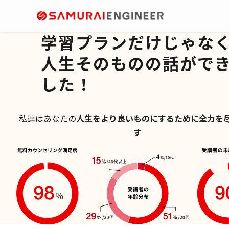
学習プランだけじゃな
人生そのものの話がで
した！
私達はあなたの
人生をより良いものにするために全力を
無料カウンセリング可能
す
予約はこちら