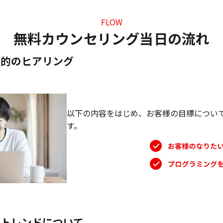
FLOW
無料カウンセリング当日の流れ
目的のヒアリング
以下の内容をはじめ、お客様の目標につい
す。
・トレンドについて