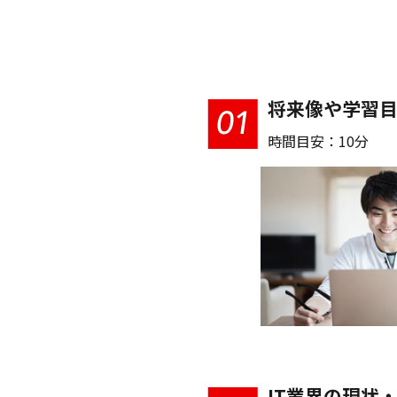
将来像や学習
時間目安：10分
IT業界の現状