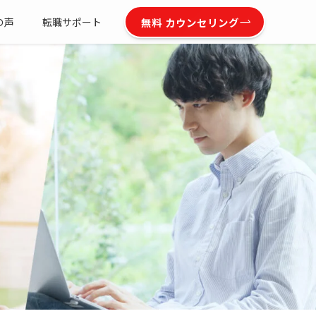
無料 カウンセリング
の声
転職サポート