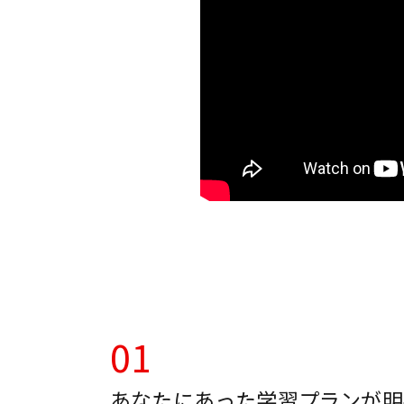
01
あなたにあった学習プランが明