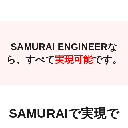
SAMURAI ENGINEERな
ら、
すべて
実現可能
です。
SAMURAIで実現で