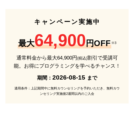
キャンペーン実施中
64,900
最大
円OFF
※3
通常料金から最大
64,900
円
割引で受講可
(税込)
能。
お得にプログラミングを学べるチャンス！
2026-08-15
期間：
まで
適用条件：上記期間中に無料カウンセリングを予約いただき、無料カウ
ンセリング実施後2週間以内のご入会