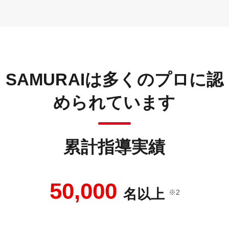
SAMURAIは多くのプロに認
められています
累計指導実績
50,000
名以上
※2