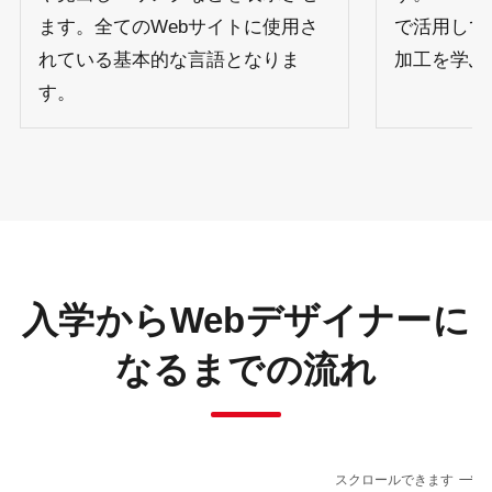
ます。全てのWebサイトに使用さ
で活用して
れている基本的な言語となりま
加工を学ぶ
す。
入学からWebデザイナーに
なるまでの流れ
スクロールできます