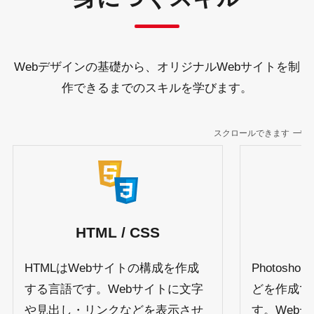
Webデザインの基礎から、
オリジナルWebサイトを制
作できるまでのスキルを学びます。
スクロールできます
HTML / CSS
HTMLはWebサイトの構成を作成
Photos
する言語です。Webサイトに文字
どを作成で
や見出し・リンクなどを表示させ
す。Web