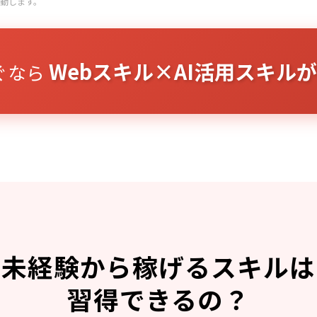
動します。
Webスキル×AI活用スキルが
ぐなら
未経験から稼げるスキルは
習得できるの？