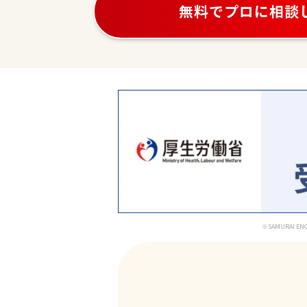
無料でプロに相談
予約はこちら
※SAMURAI