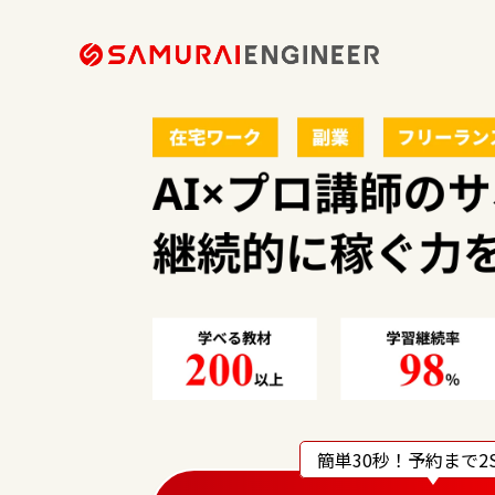
無料カウンセリング可能
簡単30秒！
予約まで2S