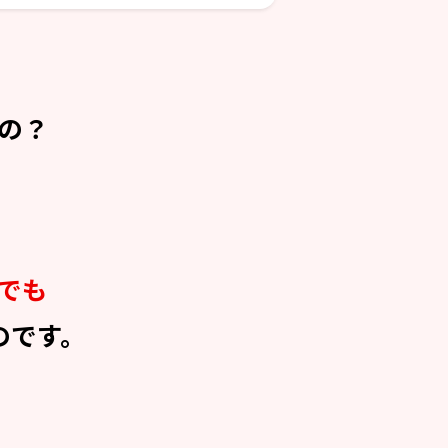
の？
でも
のです。