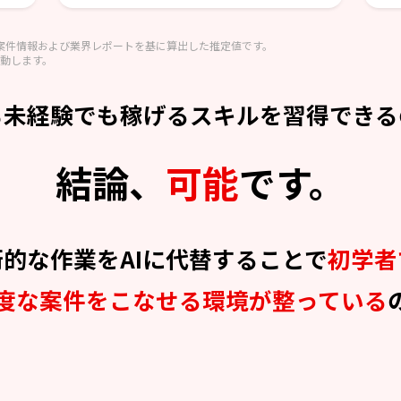
ス案件情報および業界レポートを基に算出した推定値です。
動します。
も未経験でも稼げるスキルを習得できる
結論、
可能
です。
術的な作業をAIに代替することで
初学者
度な案件をこなせる環境が整っている