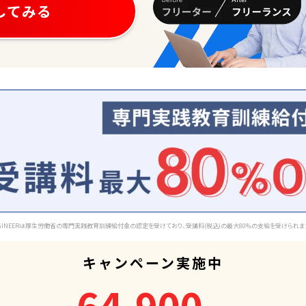
してみる
 ENGINEERは厚生労働省の専門実践教育訓練給付金の認定を受けており、受講料(税込)の最大80%の支給を受けられます
キャンペーン実施中
64,900