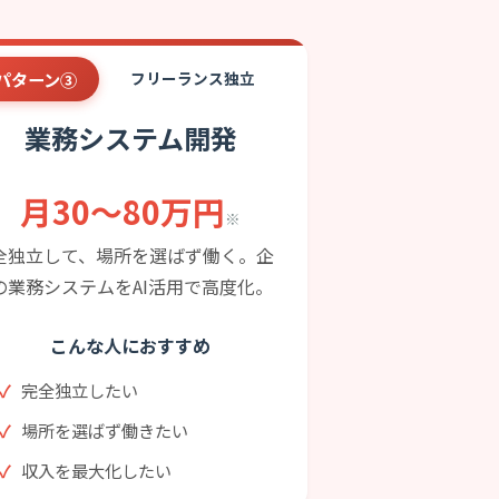
パターン③
フリーランス独立
業務システム開発
月30〜80万円
※
全独立して、場所を選ばず働く。企
の業務システムをAI活用で高度化。
こんな人におすすめ
完全独立したい
場所を選ばず働きたい
収入を最大化したい