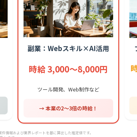
副業：Webスキル×AI活用
時
時給 3,000〜8,000円
ツール開発、Web制作など
→ 本業の2〜3倍の時給！
ス案件情報および業界レポートを基に算出した推定値です。