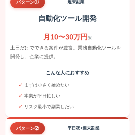
パターン①
週末副業
自動化ツール開発
月10〜30万円
※
土日だけでできる案件が豊富。業務自動化ツールを
開発し、企業に提供。
こんな人におすすめ
まずは小さく始めたい
本業が平日忙しい
リスク最小で副業したい
パターン②
平日夜+週末副業