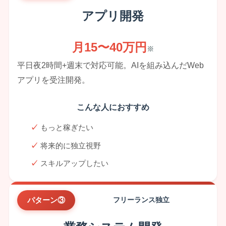
アプリ開発
月15〜40万円
※
平日夜2時間+週末で対応可能。AIを組み込んだWeb
アプリを受注開発。
こんな人におすすめ
もっと稼ぎたい
将来的に独立視野
スキルアップしたい
パターン③
フリーランス独立