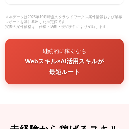
※本データは2025年10月時点のクラウドワークス案件情報および業界
レポートを基に算出した推定値です。
実際の案件価格は、仕様・納期・技術要件により変動します。
継続的に稼ぐなら
Webスキル×AI活用スキルが
最短ルート