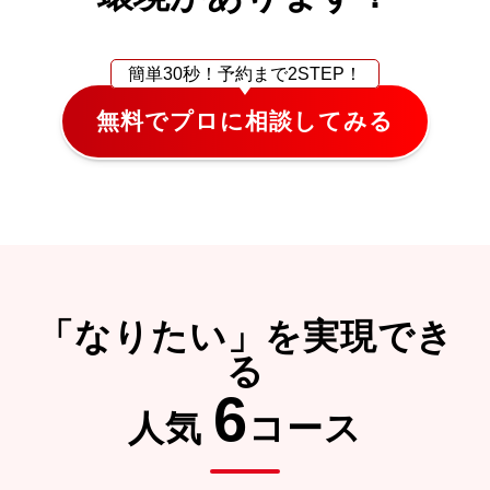
簡単30秒！
予約まで2STEP！
無料でプロに相談してみる
「なりたい」を実現でき
る
6
人気
コース