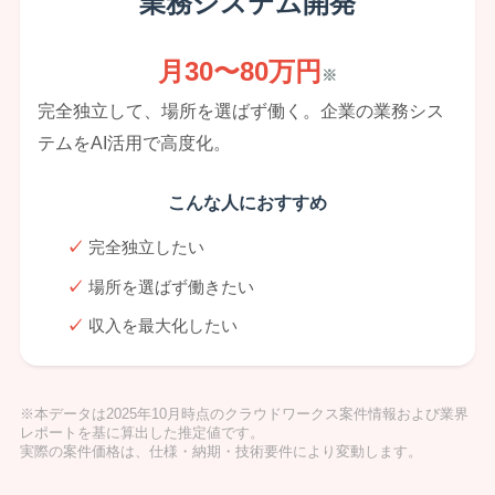
業務システム開発
月30〜80万円
※
完全独立して、場所を選ばず働く。企業の業務シス
テムをAI活用で高度化。
こんな人におすすめ
完全独立したい
場所を選ばず働きたい
収入を最大化したい
※本データは2025年10月時点のクラウドワークス案件情報および業界
レポートを基に算出した推定値です。
実際の案件価格は、仕様・納期・技術要件により変動します。