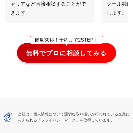
ャリアなど直接相談することがで
クール独自
きます。
します。
簡単30秒！
予約まで2STEP！
無料でプロに相談してみる
当社は、個人情報について適切な取り扱いが行われている
企業に
与えられる「プライバシーマーク」を取得しています。