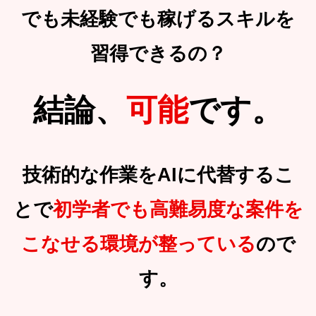
でも未経験でも稼げるスキルを
習得できるの？
結論、
可能
です。
技術的な作業をAIに代替するこ
とで
初学者でも
高難易度な案件を
こなせる環境が整っている
ので
す。