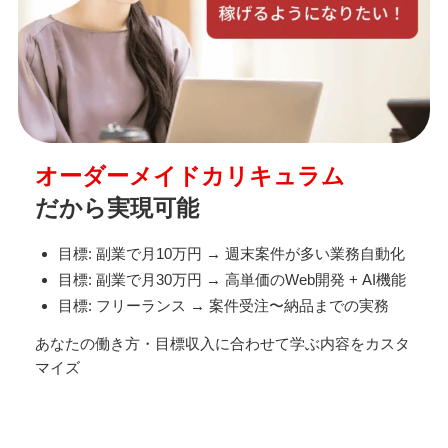
オーダーメイドカリキュラム
だから実現可能
目標: 副業で月10万円 → 週末案件が多い業務自動化
目標: 副業で月30万円 → 高単価のWeb開発 + AI機能
目標: フリーランス → 案件受注〜納品までの実務
あなたの働き方・目標収入に合わせて学ぶ内容をカスタ
マイズ