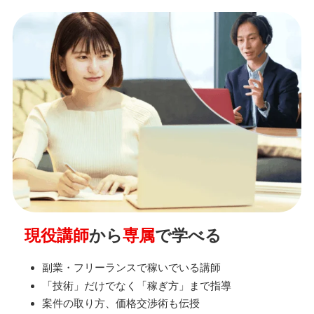
現役講師
から
専属
で学べる
副業・フリーランスで稼いでいる講師
「技術」だけでなく「稼ぎ方」まで指導
案件の取り方、価格交渉術も伝授