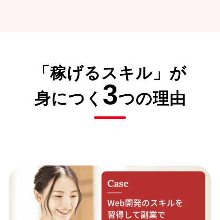
「稼げるスキル」が
3
身につく
つの理由