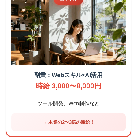
副業：Webスキル×AI活用
時給 3,000〜8,000円
ツール開発、Web制作など
→ 本業の2〜3倍の時給！