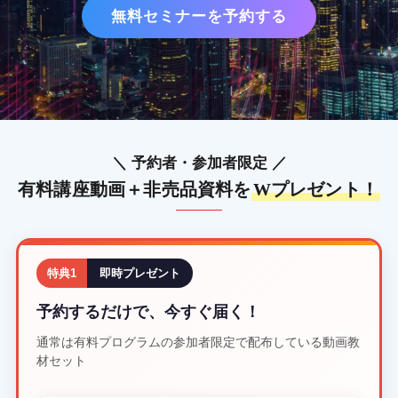
無料セミナーを予約する
＼ 予約者・参加者限定 ／
有料講座動画＋非売品資料を
Wプレゼント！
特典1
即時プレゼント
予約するだけで、今すぐ届く！
通常は有料プログラムの参加者限定で配布している動画教
材セット