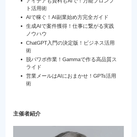
アイデアも資料もAIで！万能プロンプ
ト活用術
AIで稼ぐ！AI副業始め方完全ガイド
生成AIで案件獲得！仕事に繋がる実践
ノウハウ
ChatGPT入門の決定版！ビジネス活用
術
脱パワポ作業！Gammaで作る高品質ス
ライド
営業メールはAIにおまかせ！GPTs活用
術
主催者紹介