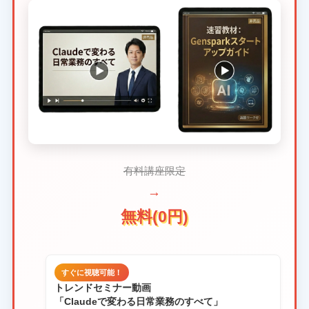
有料講座限定
→
無料(0円)
すぐに視聴可能！
トレンドセミナー動画
「Claudeで変わる日常業務のすべて」