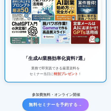
「生成AI業務効率化資料7選」
業務で即実践できる厳選資料を
セミナー当日に
特別プレゼント
！
参加費無料・オンライン開催
無料セミナーを予約する→