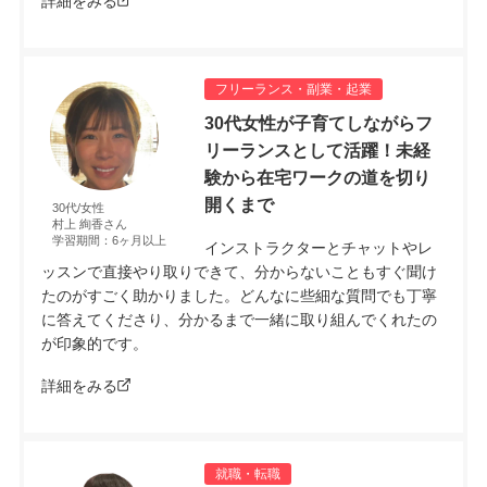
詳細をみる
フリーランス・副業・起業
30代女性が子育てしながらフ
リーランスとして活躍！未経
験から在宅ワークの道を切り
開くまで
30代/女性
村上 絢香さん
学習期間：6ヶ月以上
インストラクターとチャットやレ
ッスンで直接やり取りできて、分からないこともすぐ聞け
たのがすごく助かりました。どんなに些細な質問でも丁寧
に答えてくださり、分かるまで一緒に取り組んでくれたの
が印象的です。
詳細をみる
就職・転職