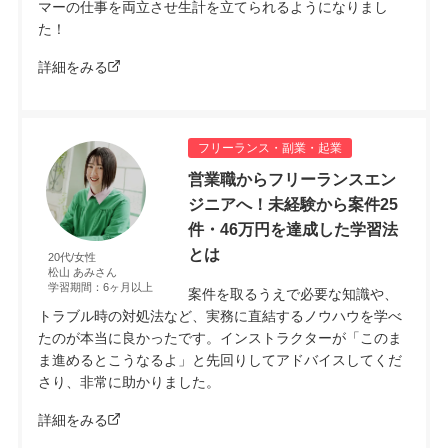
マーの仕事を両立させ生計を立てられるようになりまし
た！
詳細をみる
フリーランス・副業・起業
営業職からフリーランスエン
ジニアへ！未経験から案件25
件・46万円を達成した学習法
とは
20代/女性
松山 あみさん
学習期間：6ヶ月以上
案件を取るうえで必要な知識や、
トラブル時の対処法など、実務に直結するノウハウを学べ
たのが本当に良かったです。インストラクターが「このま
ま進めるとこうなるよ」と先回りしてアドバイスしてくだ
さり、非常に助かりました。
詳細をみる