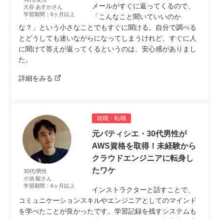
メールがすぐに返ってくるので、
大谷 あすかさん
学習期間：6ヶ月以上
「こんなこと聞いていいのか
な？」という小さなことでもすぐに聞ける。自分で調べる
とどうしても迷いながらになってしまうけれど、すぐに人
に聞けて答えが返ってくるというのは、安心感がありまし
た。
詳細をみる
就職・転職
元パティシエ・30代男性が
AWS資格を取得！未経験から
クラウドエンジニアに転身し
たワケ
30代/男性
小池 駿さん
学習期間：6ヶ月以上
インストラクターと話すことで、
コミュニケーションスキルやエンジニアとしてのマインド
を学べたことが良かったです。学習記録を残すシステムも