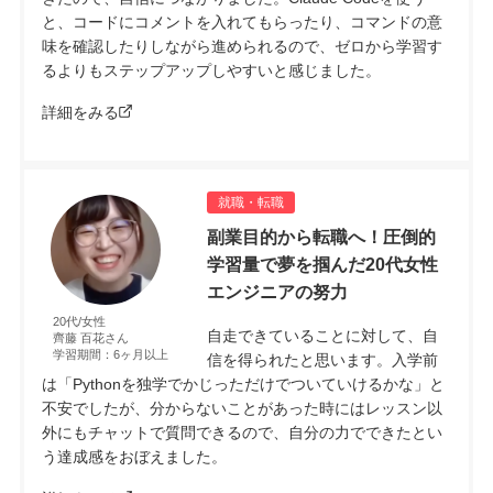
と、コードにコメントを入れてもらったり、コマンドの意
味を確認したりしながら進められるので、ゼロから学習す
るよりもステップアップしやすいと感じました。
詳細をみる
就職・転職
副業目的から転職へ！圧倒的
学習量で夢を掴んだ20代女性
エンジニアの努力
20代/女性
自走できていることに対して、自
齊藤 百花さん
学習期間：6ヶ月以上
信を得られたと思います。入学前
は「Pythonを独学でかじっただけでついていけるかな」と
不安でしたが、分からないことがあった時にはレッスン以
外にもチャットで質問できるので、自分の力でできたとい
う達成感をおぼえました。