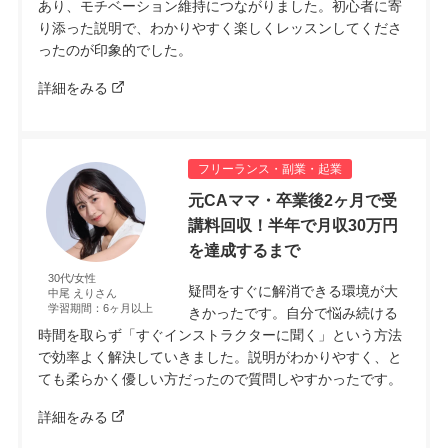
あり、モチベーション維持につながりました。初心者に寄
り添った説明で、わかりやすく楽しくレッスンしてくださ
ったのが印象的でした。
詳細をみる
フリーランス・副業・起業
元CAママ・卒業後2ヶ月で受
講料回収！半年で月収30万円
を達成するまで
30代/女性
疑問をすぐに解消できる環境が大
中尾 えりさん
学習期間：6ヶ月以上
きかったです。自分で悩み続ける
時間を取らず「すぐインストラクターに聞く」という方法
で効率よく解決していきました。説明がわかりやすく、と
ても柔らかく優しい方だったので質問しやすかったです。
詳細をみる