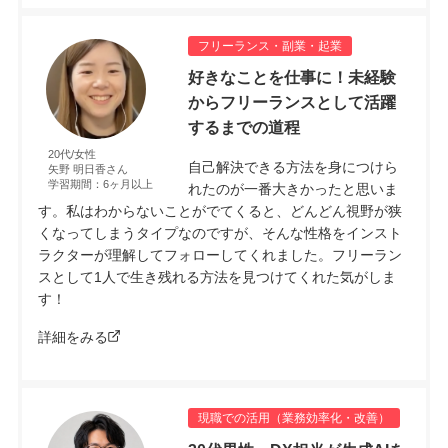
フリーランス・副業・起業
好きなことを仕事に！未経験
からフリーランスとして活躍
するまでの道程
20代/女性
自己解決できる方法を身につけら
矢野 明日香さん
学習期間：6ヶ月以上
れたのが一番大きかったと思いま
す。私はわからないことがでてくると、どんどん視野が狭
くなってしまうタイプなのですが、そんな性格をインスト
ラクターが理解してフォローしてくれました。フリーラン
スとして1人で生き残れる方法を見つけてくれた気がしま
す！
詳細をみる
現職での活用（業務効率化・改善）