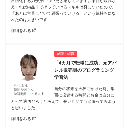
言語化する力が身についたと感じています。案件が取れさ
えすれば納品まで持っていけるスキルは身についたので、
「あとは営業しだいで頑張っていける」という気持ちにな
れたのは大きいです。
詳細をみる
就職・転職
「4カ月で転職に成功」元アパ
レル販売員のプログラミング
学習法
20代/女性
自分の将来を天秤にかけた時、学
残間 梨沙さん
学習期間：6ヶ月以上
習に投資する時間とお金は自分に
とって適切だろうと考えて、長い期間でも頑張ってみよう
と思いました。
詳細をみる