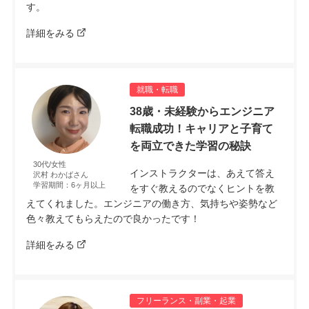
す。
詳細をみる
就職・転職
38歳・未経験からエンジニア
転職成功！キャリアと子育て
を両立できた学習の秘訣
30代/女性
インストラクターは、あえて答え
沢村 わかばさん
学習期間：6ヶ月以上
をすぐ教えるのでなくヒントを教
えてくれました。エンジニアの働き方、気持ちや姿勢など
色々教えてもらえたので良かったです！
詳細をみる
フリーランス・副業・起業