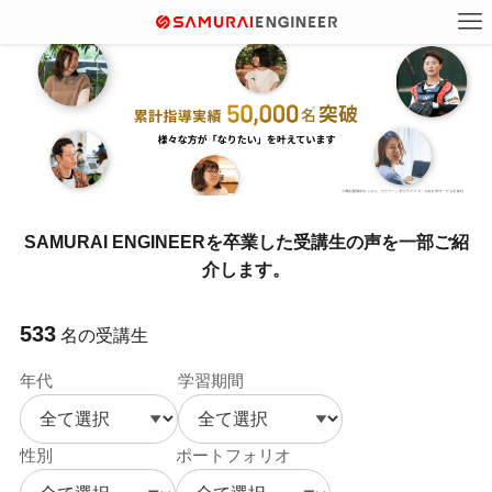
SAMURAI ENGINEERを卒業した受講生の声を一部ご紹
介します。
533
名の受講生
年代
学習期間
性別
ポートフォリオ