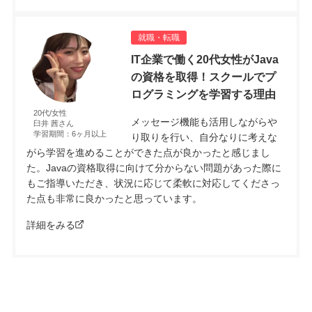
就職・転職
IT企業で働く20代女性がJava
の資格を取得！スクールでプ
ログラミングを学習する理由
20代/女性
メッセージ機能も活用しながらや
臼井 茜さん
学習期間：6ヶ月以上
り取りを行い、自分なりに考えな
がら学習を進めることができた点が良かったと感じまし
た。Javaの資格取得に向けて分からない問題があった際に
もご指導いただき、状況に応じて柔軟に対応してくださっ
た点も非常に良かったと思っています。
詳細をみる