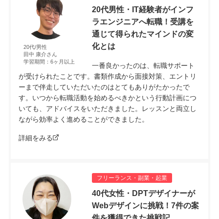
20代男性・IT経験者がインフ
ラエンジニアへ転職！受講を
通じて得られたマインドの変
化とは
20代/男性
田中 康介さん
学習期間：6ヶ月以上
一番良かったのは、転職サポート
が受けられたことです。書類作成から面接対策、エントリ
ーまで伴走していただいたのはとてもありがたかったで
す。いつから転職活動を始めるべきかという行動計画につ
いても、アドバイスをいただきました。レッスンと両立し
ながら効率よく進めることができました。
詳細をみる
フリーランス・副業・起業
40代女性・DPTデザイナーが
Webデザインに挑戦！7件の案
件を獲得できた挑戦記