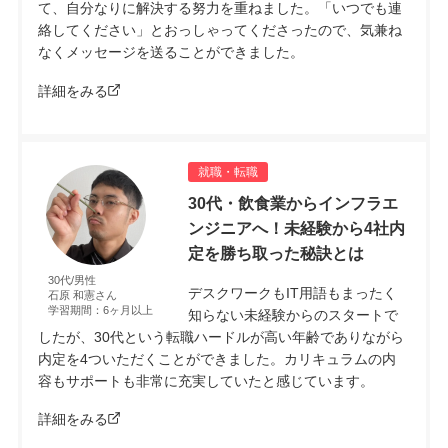
て、自分なりに解決する努力を重ねました。「いつでも連
絡してください」とおっしゃってくださったので、気兼ね
なくメッセージを送ることができました。
詳細をみる
就職・転職
30代・飲食業からインフラエ
ンジニアへ！未経験から4社内
定を勝ち取った秘訣とは
30代/男性
デスクワークもIT用語もまったく
石原 和憲さん
学習期間：6ヶ月以上
知らない未経験からのスタートで
したが、30代という転職ハードルが高い年齢でありながら
内定を4ついただくことができました。カリキュラムの内
容もサポートも非常に充実していたと感じています。
詳細をみる