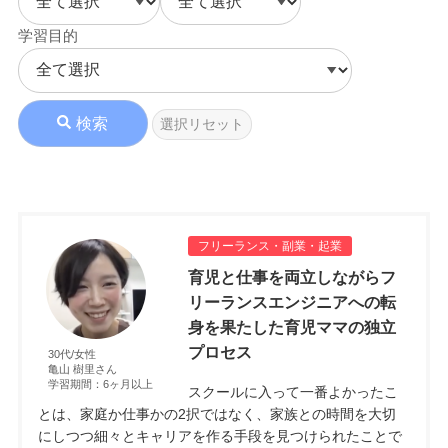
学習目的
検索
選択リセット
フリーランス・副業・起業
育児と仕事を両立しながらフ
リーランスエンジニアへの転
身を果たした育児ママの独立
プロセス
30代/女性
亀山 樹里さん
学習期間：6ヶ月以上
スクールに入って一番よかったこ
とは、家庭か仕事かの2択ではなく、家族との時間を大切
にしつつ細々とキャリアを作る手段を見つけられたことで